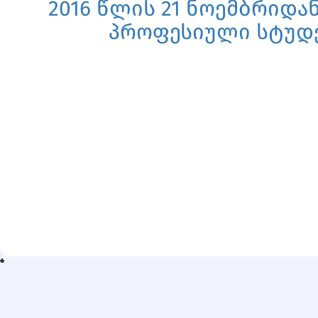
2016 წლის 21 ნოემბრიდა
პროფესიული სტუდ
*
*
*
*
*
*
*
*
*
*
*
*
*
*
*
*
*
*
*
*
*
*
*
*
*
*
*
*
*
*
*
*
*
*
*
*